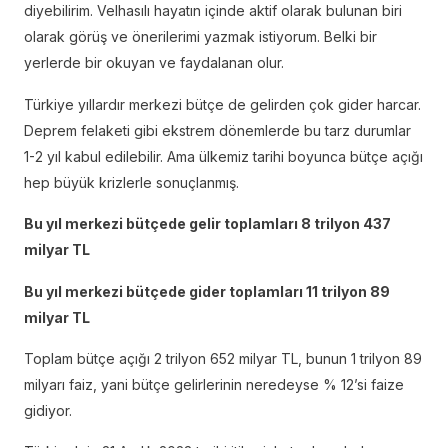
diyebilirim. Velhasılı hayatın içinde aktif olarak bulunan biri
olarak görüş ve önerilerimi yazmak istiyorum. Belki bir
yerlerde bir okuyan ve faydalanan olur.
Türkiye yıllardır merkezi bütçe de gelirden çok gider harcar.
Deprem felaketi gibi ekstrem dönemlerde bu tarz durumlar
1-2 yıl kabul edilebilir. Ama ülkemiz tarihi boyunca bütçe açığı
hep büyük krizlerle sonuçlanmış.
Bu yıl merkezi bütçede gelir toplamları 8 trilyon 437
milyar TL
Bu yıl merkezi bütçede gider toplamları 11 trilyon 89
milyar TL
Toplam bütçe açığı 2 trilyon 652 milyar TL, bunun 1 trilyon 89
milyarı faiz, yani bütçe gelirlerinin neredeyse % 12’si faize
gidiyor.