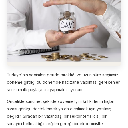
Türkiye'nin seçimleri geride bıraktığı ve uzun süre seçimsiz
döneme girdiği bu dönemde nacizane yapılması gerekenler
serisinin ilk paylaşımını yapmak istiyorum.
Öncelikle şunu net şekilde söylemeliyim ki fikirlerim hiçbir
siyasi görüşü desteklemek ya da eleştimek için yazılmış
değildir. Sıradan bir vatandaş, bir sektör temsilcisi, bir
sanayici belki aldığım eğitim gereği bir ekonomistte