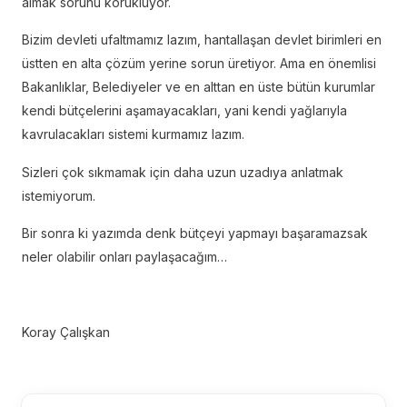
almak sorunu körüklüyor.
Bizim devleti ufaltmamız lazım, hantallaşan devlet birimleri en
üstten en alta çözüm yerine sorun üretiyor. Ama en önemlisi
Bakanlıklar, Belediyeler ve en alttan en üste bütün kurumlar
kendi bütçelerini aşamayacakları, yani kendi yağlarıyla
kavrulacakları sistemi kurmamız lazım.
Sizleri çok sıkmamak için daha uzun uzadıya anlatmak
istemiyorum.
Bir sonra ki yazımda denk bütçeyi yapmayı başaramazsak
neler olabilir onları paylaşacağım…
Koray Çalışkan