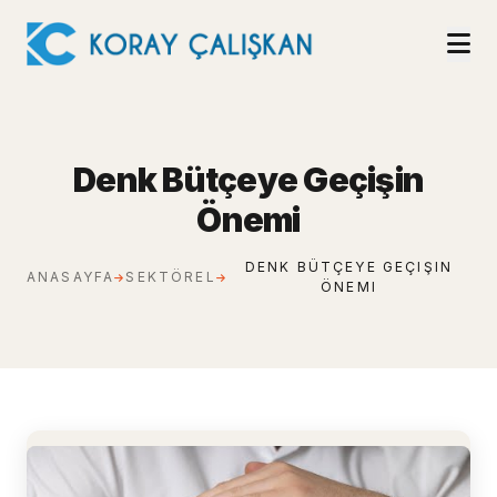
Denk Bütçeye Geçişin
Önemi
DENK BÜTÇEYE GEÇIŞIN
ANASAYFA
SEKTÖREL
ÖNEMI